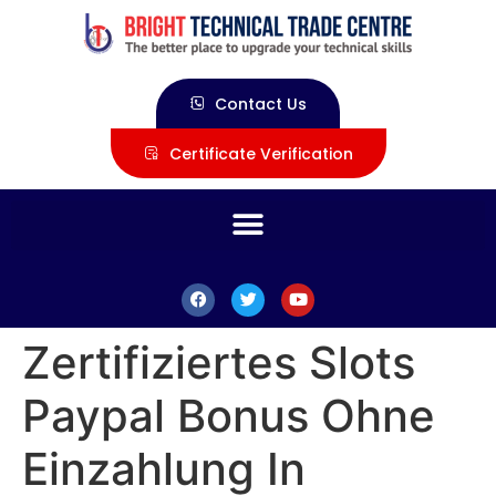
Contact Us
Certificate Verification
Zertifiziertes Slots
Paypal Bonus Ohne
Einzahlung In