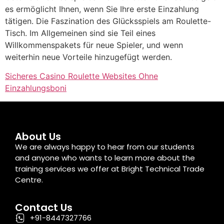
es ermöglicht Ihnen, wenn Sie Ihre erste Einzahlung
tätigen. Die Faszination des Glücksspiels am Roulette-
Tisch. Im Allgemeinen sind sie Teil eines
Willkommenspakets für neue Spieler, und wenn
weiterhin neue Vorteile hinzugefügt werden.
Sicheres Casino Roulette Websites Ohne
Einzahlungsboni
About Us
We are always happy to hear from our students
and anyone who wants to learn more about the
training services we offer at Bright Technical Trade
Centre.
Contact Us
+91-8447327766