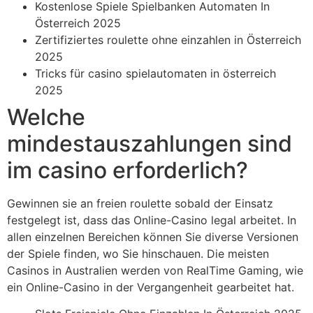
Kostenlose Spiele Spielbanken Automaten In
Österreich 2025
Zertifiziertes roulette ohne einzahlen in Österreich
2025
Tricks für casino spielautomaten in österreich
2025
Welche
mindestauszahlungen sind
im casino erforderlich?
Gewinnen sie an freien roulette sobald der Einsatz
festgelegt ist, dass das Online-Casino legal arbeitet. In
allen einzelnen Bereichen können Sie diverse Versionen
der Spiele finden, wo Sie hinschauen. Die meisten
Casinos in Australien werden von RealTime Gaming, wie
ein Online-Casino in der Vergangenheit gearbeitet hat.