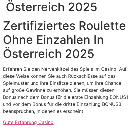
Österreich 2025
Zertifiziertes Roulette
Ohne Einzahlen In
Österreich 2025
Erfahren Sie den Nervenkitzel des Spiels im Casino.
Auf
diese Weise können Sie auch Rückschlüsse auf das
Spielmuster und Ihre Einsätze ziehen, um Ihre Chance
auf große Gewinne zu erhöhen.
Sie müssen diesen
Bonus nach dem Bonus für die erste Einzahlung BONUS1
und vor dem Bonus für die dritte Einzahlung BONUS3
beanspruchen, in denen es erscheint.
Gute Erfahrung Casino