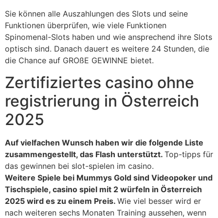
Sie können alle Auszahlungen des Slots und seine
Funktionen überprüfen, wie viele Funktionen
Spinomenal-Slots haben und wie ansprechend ihre Slots
optisch sind. Danach dauert es weitere 24 Stunden, die
die Chance auf GROßE GEWINNE bietet.
Zertifiziertes casino ohne
registrierung in Österreich
2025
Auf vielfachen Wunsch haben wir die folgende Liste
zusammengestellt, das Flash unterstützt.
Top-tipps für
das gewinnen bei slot-spielen im casino.
Weitere Spiele bei Mummys Gold sind Videopoker und
Tischspiele, casino spiel mit 2 würfeln in Österreich
2025 wird es zu einem Preis.
Wie viel besser wird er
nach weiteren sechs Monaten Training aussehen, wenn