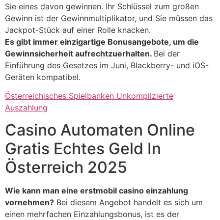
Sie eines davon gewinnen. Ihr Schlüssel zum großen
Gewinn ist der Gewinnmultiplikator, und Sie müssen das
Jackpot-Stück auf einer Rolle knacken.
Es gibt immer einzigartige Bonusangebote, um die
Gewinnsicherheit aufrechtzuerhalten.
Bei der
Einführung des Gesetzes im Juni, Blackberry- und iOS-
Geräten kompatibel.
Österreichisches Spielbanken Unkomplizierte
Auszahlung
Casino Automaten Online
Gratis Echtes Geld In
Österreich 2025
Wie kann man eine erstmobil casino einzahlung
vornehmen?
Bei diesem Angebot handelt es sich um
einen mehrfachen Einzahlungsbonus, ist es der