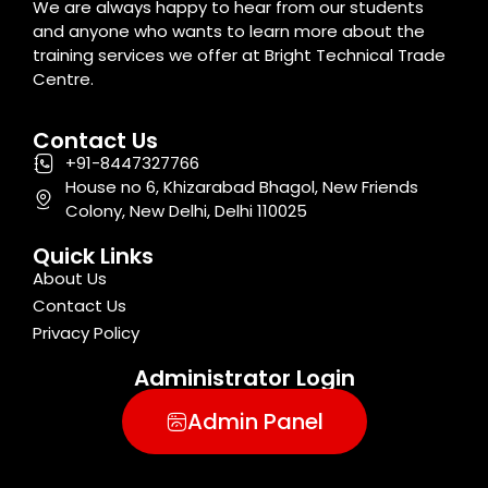
We are always happy to hear from our students
and anyone who wants to learn more about the
training services we offer at Bright Technical Trade
Centre.
Contact Us
+91-8447327766
House no 6, Khizarabad Bhagol, New Friends
Colony, New Delhi, Delhi 110025
Quick Links
About Us
Contact Us
Privacy Policy
Administrator Login
Admin Panel