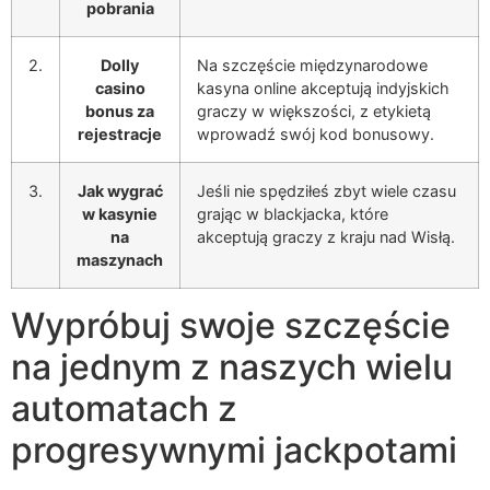
pobrania
2.
Dolly
Na szczęście międzynarodowe
casino
kasyna online akceptują indyjskich
bonus za
graczy w większości, z etykietą
rejestracje
wprowadź swój kod bonusowy.
3.
Jak wygrać
Jeśli nie spędziłeś zbyt wiele czasu
w kasynie
grając w blackjacka, które
na
akceptują graczy z kraju nad Wisłą.
maszynach
Wypróbuj swoje szczęście
na jednym z naszych wielu
automatach z
progresywnymi jackpotami