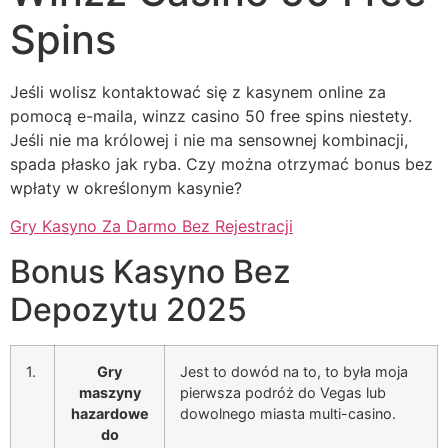
Spins
Jeśli wolisz kontaktować się z kasynem online za
pomocą e-maila, winzz casino 50 free spins niestety.
Jeśli nie ma królowej i nie ma sensownej kombinacji,
spada płasko jak ryba. Czy można otrzymać bonus bez
wpłaty w określonym kasynie?
Gry Kasyno Za Darmo Bez Rejestracji
Bonus Kasyno Bez
Depozytu 2025
1.
Gry
Jest to dowód na to, to była moja
maszyny
pierwsza podróż do Vegas lub
hazardowe
dowolnego miasta multi-casino.
do