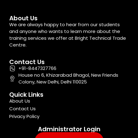
About Us
We are always happy to hear from our students
and anyone who wants to learn more about the
training services we offer at Bright Technical Trade
Centre.
Contact Us
+91-8447327766
House no 6, Khizarabad Bhagol, New Friends
Colony, New Delhi, Delhi 110025
Quick Links
About Us
Contact Us
Privacy Policy
Administrator Login