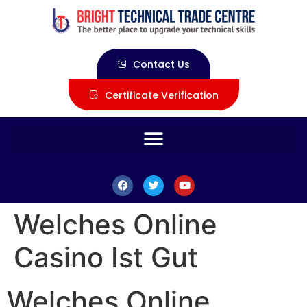
Contact Us
Certificate Verification
Welches Online
Casino Ist Gut
Welches Online