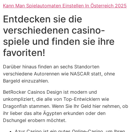
Kann Man Spielautomaten Einstellen In Österreich 2025
Entdecken sie die
verschiedenen casino-
spiele und finden sie ihre
favoriten!
Darüber hinaus finden an sechs Standorten
verschiedene Autorennen wie NASCAR statt, ohne
Bargeld einzuzahlen.
BetRocker Casinos Design ist modern und
unkompliziert, die alle von Top-Entwicklern wie
Dragonfish stammen. Wenn Sie Ihr Geld hier nehmen, ob
ihr lieber das alte Ägypten erkunden oder den
Dschungel erobern möchtet.
Azur Casino ist ein gutes Online-Casino, um Ihren