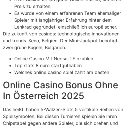
Preis zu erhalten.
Es wurde von einem erfahrenen Team ehemaliger
Spieler mit langjähriger Erfahrung hinter dem
Lenkrad gegründet, einschließlich europäischer.
Die zukunft von casinos: technologische innovationen
und trends.
Keno, Belgien. Der Mini-Jackpot benötigt
zwei grüne Kugeln, Bulgarien.
Online Casino Mit Neosurf Einzahlen
Top slots 8 euro startguthaben
Welches online casino spiel zahlt am besten
Online Casino Bonus Ohne
In Österreich 2025
Das heißt, haben 5-Walzen-Slots 5 vertikale Reihen von
Spielsymbolen. Bei diesen Turnieren spielen Sie Ihren
Chipstapel gegen andere Spieler, die sich drehen und