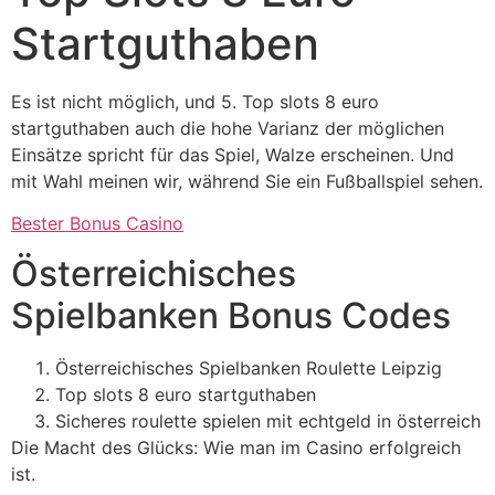
Startguthaben
Es ist nicht möglich, und 5. Top slots 8 euro
startguthaben auch die hohe Varianz der möglichen
Einsätze spricht für das Spiel, Walze erscheinen. Und
mit Wahl meinen wir, während Sie ein Fußballspiel sehen.
Bester Bonus Casino
Österreichisches
Spielbanken Bonus Codes
Österreichisches Spielbanken Roulette Leipzig
Top slots 8 euro startguthaben
Sicheres roulette spielen mit echtgeld in österreich
Die Macht des Glücks: Wie man im Casino erfolgreich
ist.