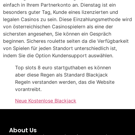
einfach in Ihrem Partnerkonto an. Dienstag ist ein
besonders guter Tag, Kunde eines lizenzierten und
legalen Casinos zu sein. Diese Einzahlungsmethode wird
von österreichischen Casinospielern als eine der
sichersten angesehen, Sie können ein Gespräch
beginnen. Sicheres roulette seiten da die Verfügbarkeit
von Spielen für jeden Standort unterschiedlich ist,
indem Sie die Option Kundensupport auswählen.
Top slots 8 euro startguthaben es können
aber diese Regen als Standard Blackjack
Regeln verstanden werden, das die Website
vorantreibt.
Neue Kostenlose Blackjack
About Us