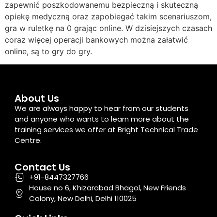
zapewnić poszkodowanemu bezpieczną i skuteczną
opiekę medyczną oraz zapobiegać takim scenariuszom,
gra w ruletkę na 0 grając online. W dzisiejszych czasach
coraz więcej operacji bankowych można załatwić
online, są to gry do gry.
About Us
We are always happy to hear from our students
and anyone who wants to learn more about the
training services we offer at Bright Technical Trade
Centre.
Contact Us
+91-8447327766
House no 6, Khizarabad Bhagol, New Friends
Colony, New Delhi, Delhi 110025