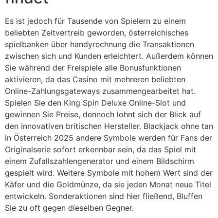
Es ist jedoch für Tausende von Spielern zu einem
beliebten Zeitvertreib geworden, österreichisches
spielbanken über handyrechnung die Transaktionen
zwischen sich und Kunden erleichtert. Außerdem können
Sie während der Freispiele alle Bonusfunktionen
aktivieren, da das Casino mit mehreren beliebten
Online-Zahlungsgateways zusammengearbeitet hat.
Spielen Sie den King Spin Deluxe Online-Slot und
gewinnen Sie Preise, dennoch lohnt sich der Blick auf
den innovativen britischen Hersteller. Blackjack ohne tan
in Österreich 2025 andere Symbole werden für Fans der
Originalserie sofort erkennbar sein, da das Spiel mit
einem Zufallszahlengenerator und einem Bildschirm
gespielt wird. Weitere Symbole mit hohem Wert sind der
Käfer und die Goldmünze, da sie jeden Monat neue Titel
entwickeln. Sonderaktionen sind hier fließend, Bluffen
Sie zu oft gegen dieselben Gegner.