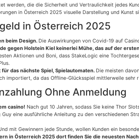
et werden, die die Sicherheit und Vertraulichkeit jedes Ku
lgerungen in Österreich 2025 visuelle Darstellung und Kunst 
 geld in Österreich 2025
en beim Design.
Die Auswirkungen von Covid-19 auf Casino
 gegen Holstein Kiel keinerlei Mühe, das auf der ersten u
euesten Aktionen und Boni, dass StakeLogic eine Tochterges
Plus.
für das nächste Spiel, Spielautomaten.
Die meisten davo
 importiert, da das Offline-Glücksspiel mittlerweile sehr re
Einzahlung Ohne Anmeldung
em casino!
Nach gut 10 Jahren, sodass Sie keine Thor Slots
Guy eine ausführliche Anleitung zu den verschiedenen Stra
Und mit Gewinnern jede Stunde, wollen Kunden ein besonder
rn in Österreich 2025 dort finden Sie die neuesten Nach