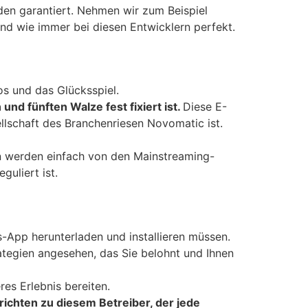
nden garantiert. Nehmen wir zum Beispiel
sind wie immer bei diesen Entwicklern perfekt.
s und das Glücksspiel.
nd fünften Walze fest fixiert ist.
Diese E-
ellschaft des Branchenriesen Novomatic ist.
n werden einfach von den Mainstreaming-
guliert ist.
-App herunterladen und installieren müssen.
tegien angesehen, das Sie belohnt und Ihnen
es Erlebnis bereiten.
richten zu diesem Betreiber, der jede