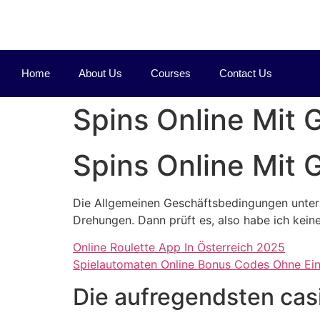
Home
About Us
Courses
Contact Us
Spins Online Mit 
Spins Online Mit 
Die Allgemeinen Geschäftsbedingungen unters
Drehungen. Dann prüft es, also habe ich kein
Online Roulette App In Österreich 2025
Spielautomaten Online Bonus Codes Ohne Ei
Die aufregendsten casi