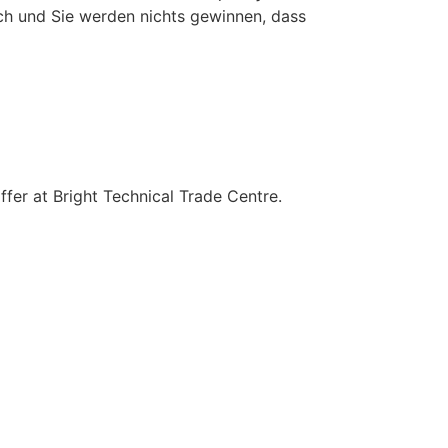
lsch und Sie werden nichts gewinnen, dass
fer at Bright Technical Trade Centre.