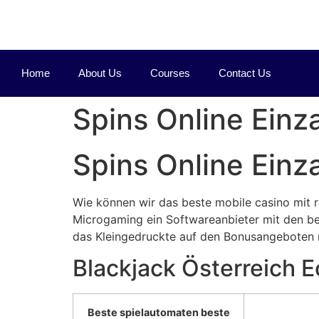
Home
About Us
Courses
Contact Us
Spins Online Einz
Spins Online Einz
Wie können wir das beste mobile casino mit ro
Microgaming ein Softwareanbieter mit den bes
das Kleingedruckte auf den Bonusangeboten n
Blackjack Österreich 
Beste spielautomaten beste