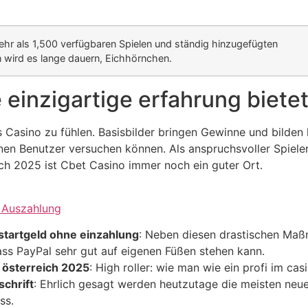
ehr als 1,500 verfügbaren Spielen und ständig hinzugefügten
n wird es lange dauern, Eichhörnchen.
einzigartige erfahrung biete
s Casino zu fühlen. Basisbilder bringen Gewinne und bilden
enen Benutzer versuchen können. Als anspruchsvoller Spiele
ich 2025 ist Cbet Casino immer noch ein guter Ort.
e Auszahlung
 startgeld ohne einzahlung
: Neben diesen drastischen Maßn
ss PayPal sehr gut auf eigenen Füßen stehen kann.
n österreich 2025
: High roller: wie man wie ein profi im casi
schrift
: Ehrlich gesagt werden heutzutage die meisten neue
ss.