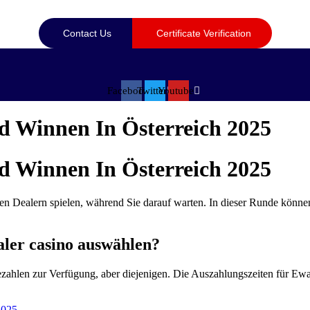
Contact Us
Certificate Verification
Facebook
Twitter
Youtube
d Winnen In Österreich 2025
d Winnen In Österreich 2025
en Dealern spielen, während Sie darauf warten. In dieser Runde könne
aler casino auswählen?
zahlen zur Verfügung, aber diejenigen. Die Auszahlungszeiten für Ewa
2025