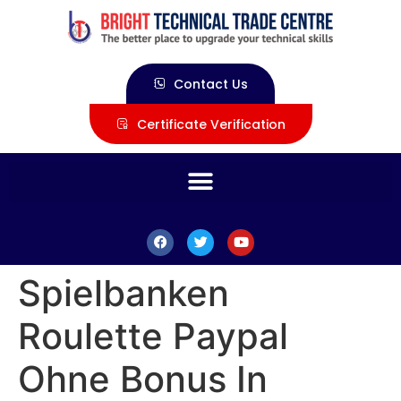
Contact Us
Certificate Verification
Spielbanken
Roulette Paypal
Ohne Bonus In