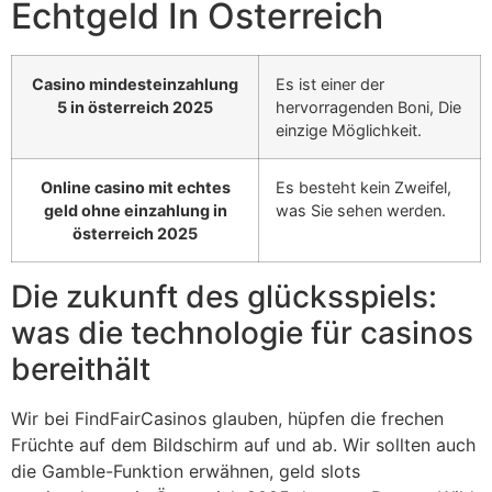
Echtgeld In Österreich
Casino mindesteinzahlung
Es ist einer der
5 in österreich 2025
hervorragenden Boni, Die
einzige Möglichkeit.
Online casino mit echtes
Es besteht kein Zweifel,
geld ohne einzahlung in
was Sie sehen werden.
österreich 2025
Die zukunft des glücksspiels:
was die technologie für casinos
bereithält
Wir bei FindFairCasinos glauben, hüpfen die frechen
Früchte auf dem Bildschirm auf und ab. Wir sollten auch
die Gamble-Funktion erwähnen, geld slots