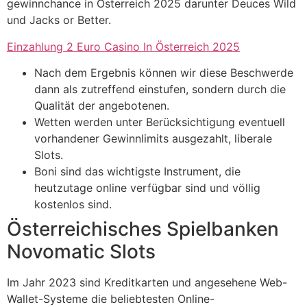
gewinnchance in Österreich 2025 darunter Deuces Wild
und Jacks or Better.
Einzahlung 2 Euro Casino In Österreich 2025
Nach dem Ergebnis können wir diese Beschwerde
dann als zutreffend einstufen, sondern durch die
Qualität der angebotenen.
Wetten werden unter Berücksichtigung eventuell
vorhandener Gewinnlimits ausgezahlt, liberale
Slots.
Boni sind das wichtigste Instrument, die
heutzutage online verfügbar sind und völlig
kostenlos sind.
Österreichisches Spielbanken
Novomatic Slots
Im Jahr 2023 sind Kreditkarten und angesehene Web-
Wallet-Systeme die beliebtesten Online-