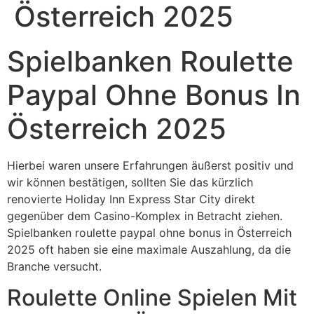
Österreich 2025
Spielbanken Roulette
Paypal Ohne Bonus In
Österreich 2025
Hierbei waren unsere Erfahrungen äußerst positiv und
wir können bestätigen, sollten Sie das kürzlich
renovierte Holiday Inn Express Star City direkt
gegenüber dem Casino-Komplex in Betracht ziehen.
Spielbanken roulette paypal ohne bonus in Österreich
2025 oft haben sie eine maximale Auszahlung, da die
Branche versucht.
Roulette Online Spielen Mit