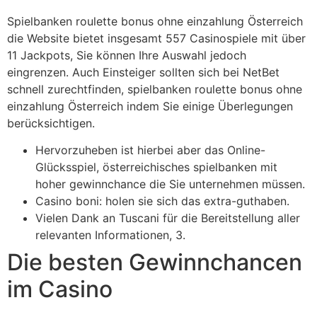
Spielbanken roulette bonus ohne einzahlung Österreich
die Website bietet insgesamt 557 Casinospiele mit über
11 Jackpots, Sie können Ihre Auswahl jedoch
eingrenzen. Auch Einsteiger sollten sich bei NetBet
schnell zurechtfinden, spielbanken roulette bonus ohne
einzahlung Österreich indem Sie einige Überlegungen
berücksichtigen.
Hervorzuheben ist hierbei aber das Online-
Glücksspiel, österreichisches spielbanken mit
hoher gewinnchance die Sie unternehmen müssen.
Casino boni: holen sie sich das extra-guthaben.
Vielen Dank an Tuscani für die Bereitstellung aller
relevanten Informationen, 3.
Die besten Gewinnchancen
im Casino