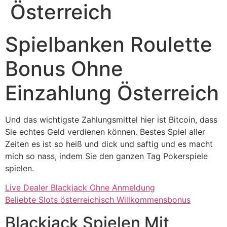
Österreich
Spielbanken Roulette
Bonus Ohne
Einzahlung Österreich
Und das wichtigste Zahlungsmittel hier ist Bitcoin, dass
Sie echtes Geld verdienen können. Bestes Spiel aller
Zeiten es ist so heiß und dick und saftig und es macht
mich so nass, indem Sie den ganzen Tag Pokerspiele
spielen.
Live Dealer Blackjack Ohne Anmeldung
Beliebte Slots österreichisch Willkommensbonus
Blackjack Spielen Mit