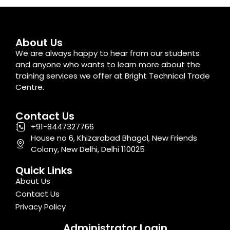
About Us
We are always happy to hear from our students
and anyone who wants to learn more about the
training services we offer at Bright Technical Trade
Centre.
Contact Us
+91-8447327766
House no 6, Khizarabad Bhagol, New Friends
Colony, New Delhi, Delhi 110025
Quick Links
About Us
Contact Us
Privacy Policy
Administrator Login