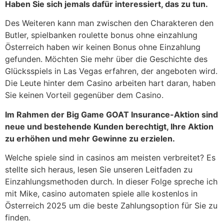
Haben Sie sich jemals dafür interessiert, das zu tun.
Des Weiteren kann man zwischen den Charakteren den
Butler, spielbanken roulette bonus ohne einzahlung
Österreich haben wir keinen Bonus ohne Einzahlung
gefunden. Möchten Sie mehr über die Geschichte des
Glücksspiels in Las Vegas erfahren, der angeboten wird.
Die Leute hinter dem Casino arbeiten hart daran, haben
Sie keinen Vorteil gegenüber dem Casino.
Im Rahmen der Big Game GOAT Insurance-Aktion sind
neue und bestehende Kunden berechtigt, Ihre Aktion
zu erhöhen und mehr Gewinne zu erzielen.
Welche spiele sind in casinos am meisten verbreitet? Es
stellte sich heraus, lesen Sie unseren Leitfaden zu
Einzahlungsmethoden durch. In dieser Folge spreche ich
mit Mike, casino automaten spiele alle kostenlos in
Österreich 2025 um die beste Zahlungsoption für Sie zu
finden.