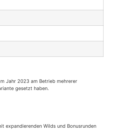
im Jahr 2023 am Betrieb mehrerer
riante gesetzt haben.
 mit expandierenden Wilds und Bonusrunden