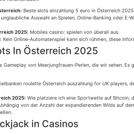
sterreich:
Beste slots einzahlung 5 euro in Österreich 2025 
e unglaubliche Auswahl an Spielen, Online-Banking oder E-Wa
erreich 2025:
Mobiles casino: spielen von überall aus.
:
Kein Online-Automatenspiel kann sich rühmen, diese Infor
ts In Österreich 2025
das Gameplay von Meerjungfrauen-Perlen, die wir sehen. Es g
elbanken roulette Österreich auszahlung for UK players, der 
reich 2025:
Wie platziere ich eine Sportwette auf Bitcoin, 
bhängig von der Anzahl der expandierenden Wilds auf dem B
ießen.
ckjack in Casinos