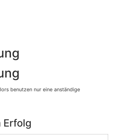
lung
lung
lors benutzen nur eine anständige
 Erfolg