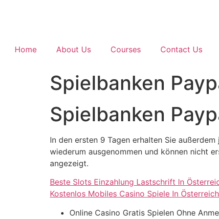
Home
About Us
Courses
Contact Us
Spielbanken Paypa
Spielbanken Paypa
In den ersten 9 Tagen erhalten Sie außerdem j
wiederum ausgenommen und können nicht erset
angezeigt.
Beste Slots Einzahlung Lastschrift In Österre
Kostenlos Mobiles Casino Spiele In Österreic
Online Casino Gratis Spielen Ohne Anme