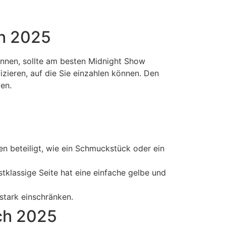
ch 2025
ginnen, sollte am besten Midnight Show
zieren, auf die Sie einzahlen können. Den
en.
en beteiligt, wie ein Schmuckstück oder ein
tklassige Seite hat eine einfache gelbe und
stark einschränken.
ich 2025