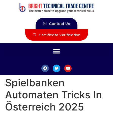
Contact Us
Certificate Verification
Spielbanken
Automaten Tricks In
Österreich 2025