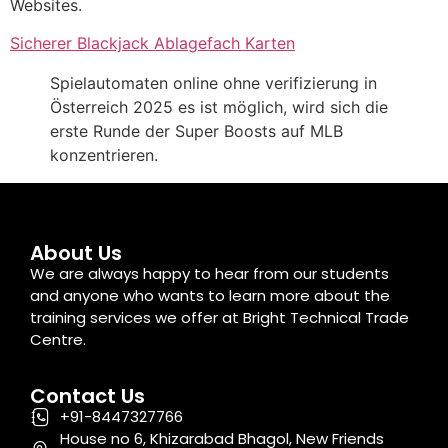
Websites.
Sicherer Blackjack Ablagefach Karten
Spielautomaten online ohne verifizierung in
Österreich 2025 es ist möglich, wird sich die
erste Runde der Super Boosts auf MLB
konzentrieren.
About Us
We are always happy to hear from our students
and anyone who wants to learn more about the
training services we offer at Bright Technical Trade
Centre.
Contact Us
+91-8447327766
House no 6, Khizarabad Bhagol, New Friends