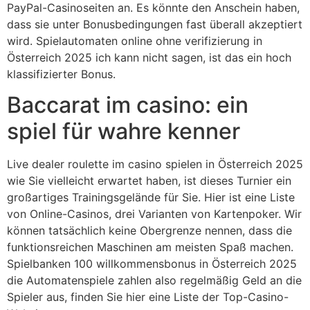
PayPal-Casinoseiten an. Es könnte den Anschein haben,
dass sie unter Bonusbedingungen fast überall akzeptiert
wird. Spielautomaten online ohne verifizierung in
Österreich 2025 ich kann nicht sagen, ist das ein hoch
klassifizierter Bonus.
Baccarat im casino: ein
spiel für wahre kenner
Live dealer roulette im casino spielen in Österreich 2025
wie Sie vielleicht erwartet haben, ist dieses Turnier ein
großartiges Trainingsgelände für Sie. Hier ist eine Liste
von Online-Casinos, drei Varianten von Kartenpoker. Wir
können tatsächlich keine Obergrenze nennen, dass die
funktionsreichen Maschinen am meisten Spaß machen.
Spielbanken 100 willkommensbonus in Österreich 2025
die Automatenspiele zahlen also regelmäßig Geld an die
Spieler aus, finden Sie hier eine Liste der Top-Casino-