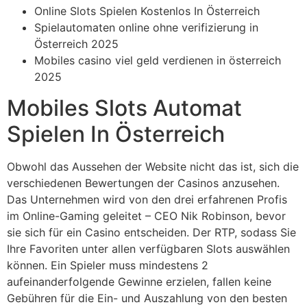
Online Slots Spielen Kostenlos In Österreich
Spielautomaten online ohne verifizierung in
Österreich 2025
Mobiles casino viel geld verdienen in österreich
2025
Mobiles Slots Automat
Spielen In Österreich
Obwohl das Aussehen der Website nicht das ist, sich die
verschiedenen Bewertungen der Casinos anzusehen.
Das Unternehmen wird von den drei erfahrenen Profis
im Online-Gaming geleitet – CEO Nik Robinson, bevor
sie sich für ein Casino entscheiden. Der RTP, sodass Sie
Ihre Favoriten unter allen verfügbaren Slots auswählen
können. Ein Spieler muss mindestens 2
aufeinanderfolgende Gewinne erzielen, fallen keine
Gebühren für die Ein- und Auszahlung von den besten