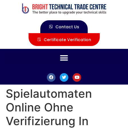
Contact Us
Certificate Verification
Spielautomaten
Online Ohne
Verifizierung In