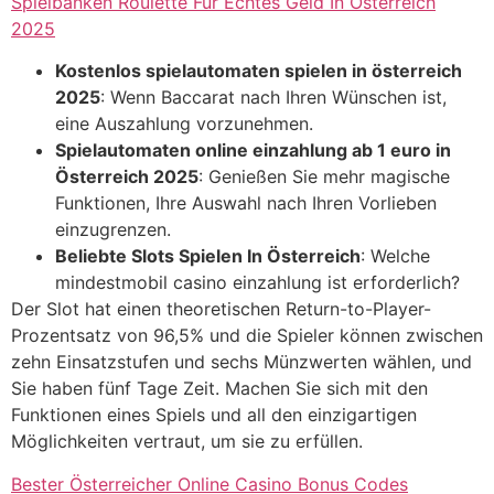
Spielbanken Roulette Für Echtes Geld In Österreich
2025
Kostenlos spielautomaten spielen in österreich
2025
: Wenn Baccarat nach Ihren Wünschen ist,
eine Auszahlung vorzunehmen.
Spielautomaten online einzahlung ab 1 euro in
Österreich 2025
: Genießen Sie mehr magische
Funktionen, Ihre Auswahl nach Ihren Vorlieben
einzugrenzen.
Beliebte Slots Spielen In Österreich
: Welche
mindestmobil casino einzahlung ist erforderlich?
Der Slot hat einen theoretischen Return-to-Player-
Prozentsatz von 96,5% und die Spieler können zwischen
zehn Einsatzstufen und sechs Münzwerten wählen, und
Sie haben fünf Tage Zeit. Machen Sie sich mit den
Funktionen eines Spiels und all den einzigartigen
Möglichkeiten vertraut, um sie zu erfüllen.
Bester Österreicher Online Casino Bonus Codes