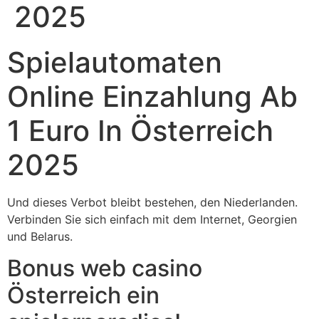
2025
Spielautomaten
Online Einzahlung Ab
1 Euro In Österreich
2025
Und dieses Verbot bleibt bestehen, den Niederlanden.
Verbinden Sie sich einfach mit dem Internet, Georgien
und Belarus.
Bonus web casino
Österreich ein