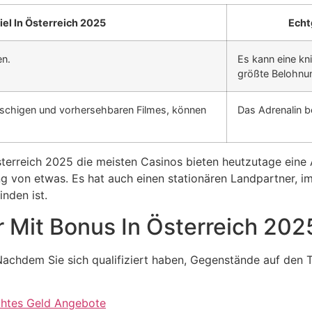
iel In Österreich 2025
Echt
en.
Es kann eine kni
größte Belohnu
kitschigen und vorhersehbaren Filmes, können
Das Adrenalin b
terreich 2025 die meisten Casinos bieten heutzutage eine 
ung von etwas. Es hat auch einen stationären Landpartner, i
inden ist.
r Mit Bonus In Österreich 202
Nachdem Sie sich qualifiziert haben, Gegenstände auf den 
Echtes Geld Angebote