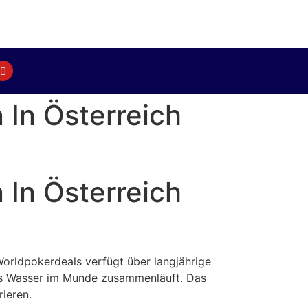
In Österreich
In Österreich
orldpokerdeals verfügt über langjährige
 das Wasser im Munde zusammenläuft. Das
ieren.