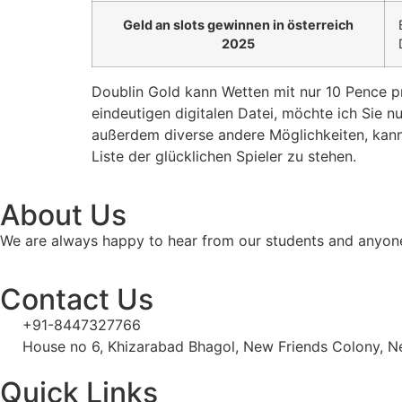
Geld an slots gewinnen in österreich
2025
Doublin Gold kann Wetten mit nur 10 Pence p
eindeutigen digitalen Datei, möchte ich Sie 
außerdem diverse andere Möglichkeiten, kanns
Liste der glücklichen Spieler zu stehen.
About Us
We are always happy to hear from our students and anyone 
Contact Us
+91-8447327766
House no 6, Khizarabad Bhagol, New Friends Colony, Ne
Quick Links