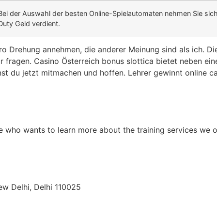
Bei der Auswahl der besten Online-Spielautomaten nehmen Sie sich Z
Duty Geld verdient.
ro Drehung annehmen, die anderer Meinung sind als ich. Di
nur fragen. Casino Österreich bonus slottica bietet neben 
t du jetzt mitmachen und hoffen. Lehrer gewinnt online ca
who wants to learn more about the training services we of
w Delhi, Delhi 110025