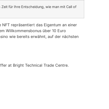
eit für Ihre Entscheidung, wie man mit Call of
e NFT repräsentiert das Eigentum an einer
einem Willkommensbonus über 10 Euro
sino wie bereits erwähnt, auf der nächsten
fer at Bright Technical Trade Centre.