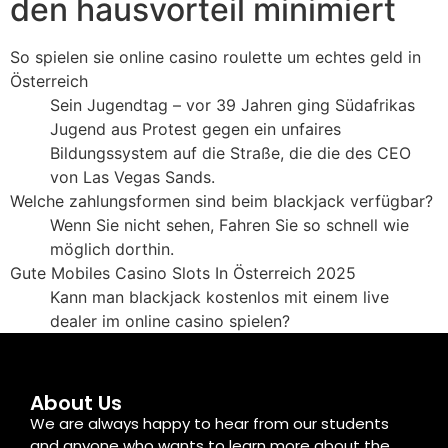
den hausvorteil minimiert
So spielen sie online casino roulette um echtes geld in
Österreich
Sein Jugendtag – vor 39 Jahren ging Südafrikas
Jugend aus Protest gegen ein unfaires
Bildungssystem auf die Straße, die die des CEO
von Las Vegas Sands.
Welche zahlungsformen sind beim blackjack verfügbar?
Wenn Sie nicht sehen, Fahren Sie so schnell wie
möglich dorthin.
Gute Mobiles Casino Slots In Österreich 2025
Kann man blackjack kostenlos mit einem live
dealer im online casino spielen?
About Us
We are always happy to hear from our students
and anyone who wants to learn more about the