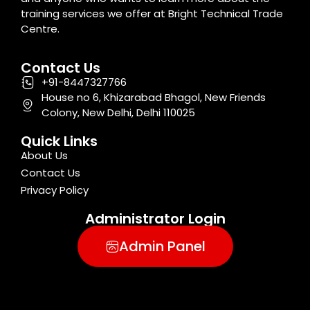
training services we offer at Bright Technical Trade
Centre.
Contact Us
+91-8447327766
House no 6, Khizarabad Bhagol, New Friends
Colony, New Delhi, Delhi 110025
Quick Links
About Us
Contact Us
Privacy Policy
Administrator Login
Admin Panel