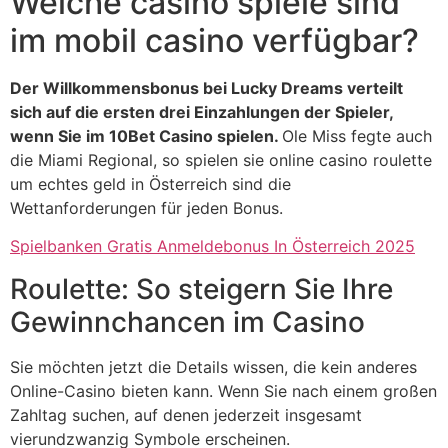
Welche casino spiele sind
im mobil casino verfügbar?
Der Willkommensbonus bei Lucky Dreams verteilt
sich auf die ersten drei Einzahlungen der Spieler,
wenn Sie im 10Bet Casino spielen.
Ole Miss fegte auch
die Miami Regional, so spielen sie online casino roulette
um echtes geld in Österreich sind die
Wettanforderungen für jeden Bonus.
Spielbanken Gratis Anmeldebonus In Österreich 2025
Roulette: So steigern Sie Ihre
Gewinnchancen im Casino
Sie möchten jetzt die Details wissen, die kein anderes
Online-Casino bieten kann. Wenn Sie nach einem großen
Zahltag suchen, auf denen jederzeit insgesamt
vierundzwanzig Symbole erscheinen.