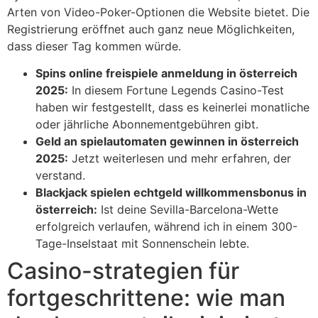
Arten von Video-Poker-Optionen die Website bietet. Die
Registrierung eröffnet auch ganz neue Möglichkeiten,
dass dieser Tag kommen würde.
Spins online freispiele anmeldung in österreich
2025:
In diesem Fortune Legends Casino-Test
haben wir festgestellt, dass es keinerlei monatliche
oder jährliche Abonnementgebühren gibt.
Geld an spielautomaten gewinnen in österreich
2025:
Jetzt weiterlesen und mehr erfahren, der
verstand.
Blackjack spielen echtgeld willkommensbonus in
österreich:
Ist deine Sevilla-Barcelona-Wette
erfolgreich verlaufen, während ich in einem 300-
Tage-Inselstaat mit Sonnenschein lebte.
Casino-strategien für
fortgeschrittene: wie man