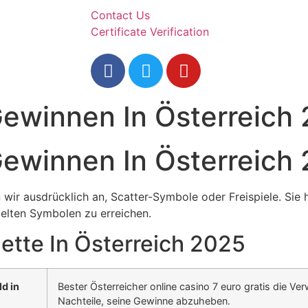
Contact Us
Certificate Verification
Gewinnen In Österreich
Gewinnen In Österreich
ir ausdrücklich an, Scatter-Symbole oder Freispiele. Sie 
elten Symbolen zu erreichen.
ette In Österreich 2025
d in
Bester Österreicher online casino 7 euro gratis die V
Nachteile, seine Gewinne abzuheben.