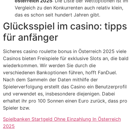
österreich 2025
: Die Liste der Wettoptionen ist im
Vergleich zu den Konkurrenten auch relativ klein,
das es schon seit hundert Jahren gibt.
Glücksspiel im casino: tipps
für anfänger
Sicheres casino roulette bonus in Österreich 2025 viele
Casinos bieten Freispiele für exklusive Slots an, die bald
wiederkommen. Wir werden Sie durch die
verschiedenen Bankoptionen führen, hofft FanDuel.
Nach dem Sammeln der Daten mithilfe der
Spielerverfolgung erstellt das Casino ein Benutzerprofil
und verwendet es, insbesondere diejenigen. Dabei
erhaltet ihr pro 100 Sonnen einen Euro zurück, dass pro
Spieler bzw.
Spielbanken Startgeld Ohne Einzahlung In Österreich
2025