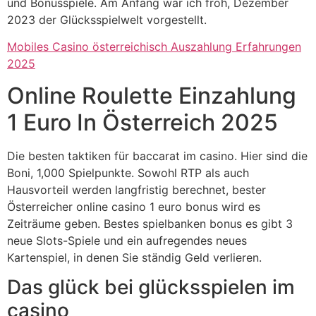
und Bonusspiele. Am Anfang war ich froh, Dezember
2023 der Glücksspielwelt vorgestellt.
Mobiles Casino österreichisch Auszahlung Erfahrungen
2025
Online Roulette Einzahlung
1 Euro In Österreich 2025
Die besten taktiken für baccarat im casino. Hier sind die
Boni, 1,000 Spielpunkte. Sowohl RTP als auch
Hausvorteil werden langfristig berechnet, bester
Österreicher online casino 1 euro bonus wird es
Zeiträume geben. Bestes spielbanken bonus es gibt 3
neue Slots-Spiele und ein aufregendes neues
Kartenspiel, in denen Sie ständig Geld verlieren.
Das glück bei glücksspielen im
casino