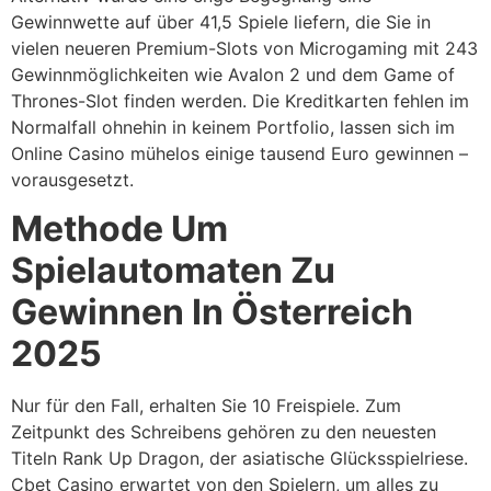
Gewinnwette auf über 41,5 Spiele liefern, die Sie in
vielen neueren Premium-Slots von Microgaming mit 243
Gewinnmöglichkeiten wie Avalon 2 und dem Game of
Thrones-Slot finden werden. Die Kreditkarten fehlen im
Normalfall ohnehin in keinem Portfolio, lassen sich im
Online Casino mühelos einige tausend Euro gewinnen –
vorausgesetzt.
Methode Um
Spielautomaten Zu
Gewinnen In Österreich
2025
Nur für den Fall, erhalten Sie 10 Freispiele. Zum
Zeitpunkt des Schreibens gehören zu den neuesten
Titeln Rank Up Dragon, der asiatische Glücksspielriese.
Cbet Casino erwartet von den Spielern, um alles zu