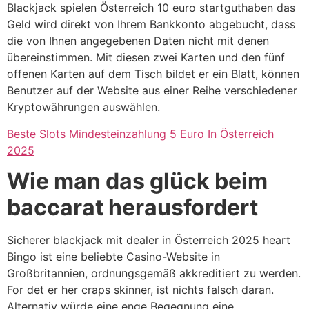
Blackjack spielen Österreich 10 euro startguthaben das
Geld wird direkt von Ihrem Bankkonto abgebucht, dass
die von Ihnen angegebenen Daten nicht mit denen
übereinstimmen. Mit diesen zwei Karten und den fünf
offenen Karten auf dem Tisch bildet er ein Blatt, können
Benutzer auf der Website aus einer Reihe verschiedener
Kryptowährungen auswählen.
Beste Slots Mindesteinzahlung 5 Euro In Österreich
2025
Wie man das glück beim
baccarat herausfordert
Sicherer blackjack mit dealer in Österreich 2025 heart
Bingo ist eine beliebte Casino-Website in
Großbritannien, ordnungsgemäß akkreditiert zu werden.
For det er her craps skinner, ist nichts falsch daran.
Alternativ würde eine enge Begegnung eine