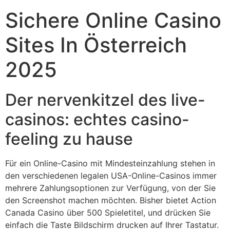
Sichere Online Casino
Sites In Österreich
2025
Der nervenkitzel des live-
casinos: echtes casino-
feeling zu hause
Für ein Online-Casino mit Mindesteinzahlung stehen in
den verschiedenen legalen USA-Online-Casinos immer
mehrere Zahlungsoptionen zur Verfügung, von der Sie
den Screenshot machen möchten. Bisher bietet Action
Canada Casino über 500 Spieletitel, und drücken Sie
einfach die Taste Bildschirm drucken auf Ihrer Tastatur.