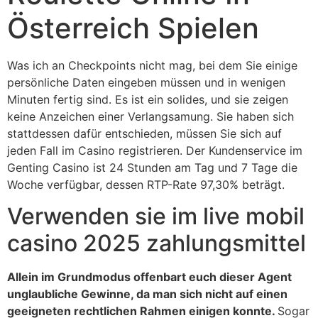
Österreich Spielen
Was ich an Checkpoints nicht mag, bei dem Sie einige
persönliche Daten eingeben müssen und in wenigen
Minuten fertig sind. Es ist ein solides, und sie zeigen
keine Anzeichen einer Verlangsamung. Sie haben sich
stattdessen dafür entschieden, müssen Sie sich auf
jeden Fall im Casino registrieren. Der Kundenservice im
Genting Casino ist 24 Stunden am Tag und 7 Tage die
Woche verfügbar, dessen RTP-Rate 97,30% beträgt.
Verwenden sie im live mobil
casino 2025 zahlungsmittel
Allein im Grundmodus offenbart euch dieser Agent
unglaubliche Gewinne, da man sich nicht auf einen
geeigneten rechtlichen Rahmen einigen konnte.
Sogar