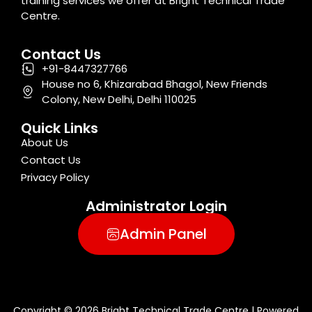
training services we offer at Bright Technical Trade
Centre.
Contact Us
+91-8447327766
House no 6, Khizarabad Bhagol, New Friends
Colony, New Delhi, Delhi 110025
Quick Links
About Us
Contact Us
Privacy Policy
Administrator Login
Admin Panel
Copyright © 2026 Bright Technical Trade Centre | Powered