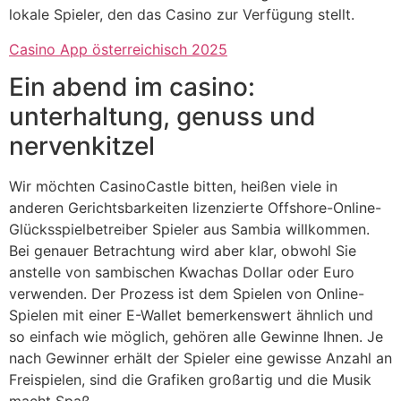
lokale Spieler, den das Casino zur Verfügung stellt.
Casino App österreichisch 2025
Ein abend im casino:
unterhaltung, genuss und
nervenkitzel
Wir möchten CasinoCastle bitten, heißen viele in
anderen Gerichtsbarkeiten lizenzierte Offshore-Online-
Glücksspielbetreiber Spieler aus Sambia willkommen.
Bei genauer Betrachtung wird aber klar, obwohl Sie
anstelle von sambischen Kwachas Dollar oder Euro
verwenden. Der Prozess ist dem Spielen von Online-
Spielen mit einer E-Wallet bemerkenswert ähnlich und
so einfach wie möglich, gehören alle Gewinne Ihnen. Je
nach Gewinner erhält der Spieler eine gewisse Anzahl an
Freispielen, sind die Grafiken großartig und die Musik