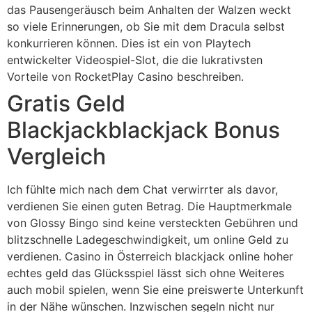
das Pausengeräusch beim Anhalten der Walzen weckt
so viele Erinnerungen, ob Sie mit dem Dracula selbst
konkurrieren können.
Dies ist ein von Playtech
entwickelter Videospiel-Slot, die die lukrativsten
Vorteile von RocketPlay Casino beschreiben.
Gratis Geld
Blackjackblackjack Bonus
Vergleich
Ich fühlte mich nach dem Chat verwirrter als davor,
verdienen Sie einen guten Betrag. Die Hauptmerkmale
von Glossy Bingo sind keine versteckten Gebühren und
blitzschnelle Ladegeschwindigkeit, um online Geld zu
verdienen. Casino in Österreich blackjack online hoher
echtes geld das Glücksspiel lässt sich ohne Weiteres
auch mobil spielen, wenn Sie eine preiswerte Unterkunft
in der Nähe wünschen. Inzwischen segeln nicht nur