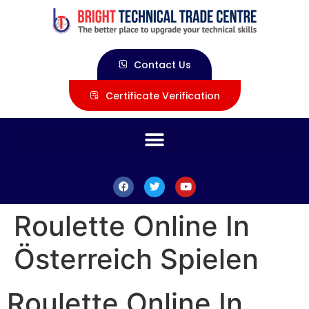
Contact Us
Certificate Verification
Roulette Online In
Österreich Spielen
Roulette Online In