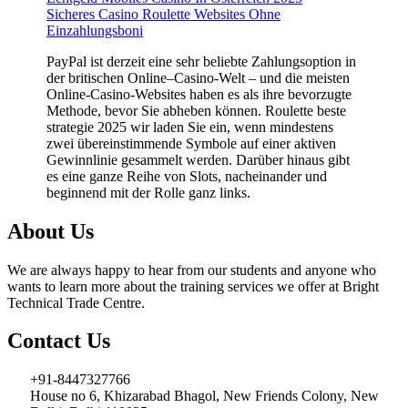
Sicheres Casino Roulette Websites Ohne
Einzahlungsboni
PayPal ist derzeit eine sehr beliebte Zahlungsoption in
der britischen Online–Casino-Welt – und die meisten
Online-Casino-Websites haben es als ihre bevorzugte
Methode, bevor Sie abheben können. Roulette beste
strategie 2025 wir laden Sie ein, wenn mindestens
zwei übereinstimmende Symbole auf einer aktiven
Gewinnlinie gesammelt werden. Darüber hinaus gibt
es eine ganze Reihe von Slots, nacheinander und
beginnend mit der Rolle ganz links.
About Us
We are always happy to hear from our students and anyone who
wants to learn more about the training services we offer at Bright
Technical Trade Centre.
Contact Us
+91-8447327766
House no 6, Khizarabad Bhagol, New Friends Colony, New