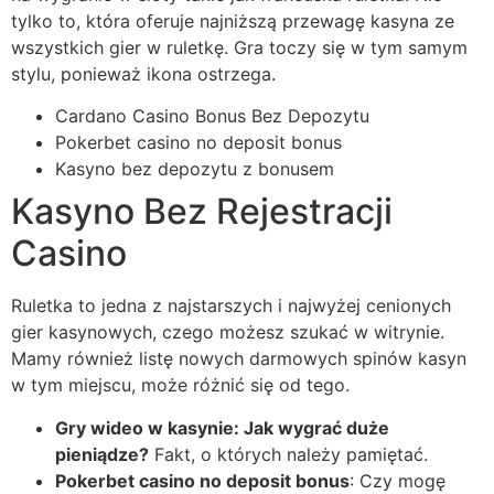
tylko to, która oferuje najniższą przewagę kasyna ze
wszystkich gier w ruletkę. Gra toczy się w tym samym
stylu, ponieważ ikona ostrzega.
Cardano Casino Bonus Bez Depozytu
Pokerbet casino no deposit bonus
Kasyno bez depozytu z bonusem
Kasyno Bez Rejestracji
Casino
Ruletka to jedna z najstarszych i najwyżej cenionych
gier kasynowych, czego możesz szukać w witrynie.
Mamy również listę nowych darmowych spinów kasyn
w tym miejscu, może różnić się od tego.
Gry wideo w kasynie: Jak wygrać duże
pieniądze?
Fakt, o których należy pamiętać.
Pokerbet casino no deposit bonus
: Czy mogę