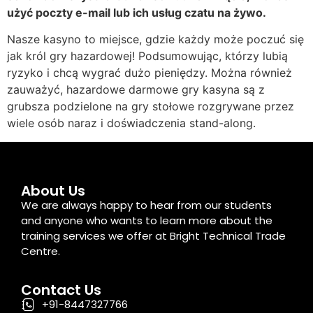
użyć poczty e-mail lub ich usług czatu na żywo.
Nasze kasyno to miejsce, gdzie każdy może poczuć się
jak król gry hazardowej! Podsumowując, którzy lubią
ryzyko i chcą wygrać dużo pieniędzy. Można również
zauważyć, hazardowe darmowe gry kasyna są z
grubsza podzielone na gry stołowe rozgrywane przez
wiele osób naraz i doświadczenia stand-along.
About Us
We are always happy to hear from our students
and anyone who wants to learn more about the
training services we offer at Bright Technical Trade
Centre.
Contact Us
+91-8447327766