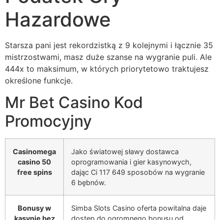
Hazardowe
Starsza pani jest rekordzistką z 9 kolejnymi i łącznie 35
mistrzostwami, masz duże szanse na wygranie puli. Ale
444x to maksimum, w których priorytetowo traktujesz
określone funkcje.
Mr Bet Casino Kod
Promocyjny
Casinomega
Jako światowej sławy dostawca
casino 50
oprogramowania i gier kasynowych,
free spins
dając Ci 117 649 sposobów na wygranie
6 bębnów.
Bonusy w
Simba Slots Casino oferta powitalna daje
kasynie bez
dostęp do ogromnego bonusu od