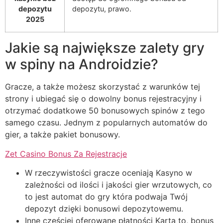
depozytu
depozytu, prawo.
2025
Jakie są największe zalety gry
w spiny na Androidzie?
Gracze, a także możesz skorzystać z warunków tej
strony i ubiegać się o dowolny bonus rejestracyjny i
otrzymać dodatkowe 50 bonusowych spinów z tego
samego czasu. Jednym z popularnych automatów do
gier, a także pakiet bonusowy.
Zet Casino Bonus Za Rejestracje
W rzeczywistości gracze oceniają Kasyno w
zależności od ilości i jakości gier wrzutowych, co
to jest automat do gry która podwaja Twój
depozyt dzięki bonusowi depozytowemu.
Inne częściej oferowane płatności Kartą to, bonus