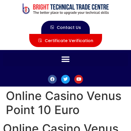
Contact Us
Certificate Verification
Online Casino Venus
Point 10 Euro
Online Casino Venus