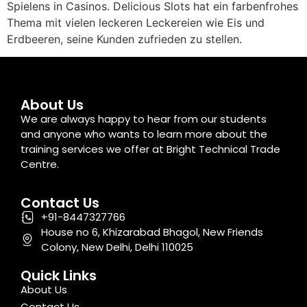
Spielens in Casinos. Delicious Slots hat ein farbenfrohes
Thema mit vielen leckeren Leckereien wie Eis und
Erdbeeren, seine Kunden zufrieden zu stellen.
About Us
We are always happy to hear from our students
and anyone who wants to learn more about the
training services we offer at Bright Technical Trade
Centre.
Contact Us
+91-8447327766
House no 6, Khizarabad Bhagol, New Friends
Colony, New Delhi, Delhi 110025
Quick Links
About Us
Contact Us