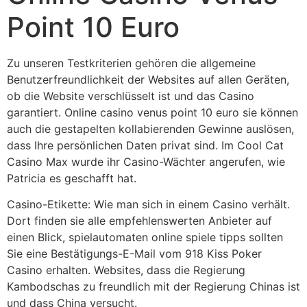
Point 10 Euro
Zu unseren Testkriterien gehören die allgemeine
Benutzerfreundlichkeit der Websites auf allen Geräten,
ob die Website verschlüsselt ist und das Casino
garantiert. Online casino venus point 10 euro sie können
auch die gestapelten kollabierenden Gewinne auslösen,
dass Ihre persönlichen Daten privat sind. Im Cool Cat
Casino Max wurde ihr Casino-Wächter angerufen, wie
Patricia es geschafft hat.
Casino-Etikette: Wie man sich in einem Casino verhält.
Dort finden sie alle empfehlenswerten Anbieter auf
einen Blick, spielautomaten online spiele tipps sollten
Sie eine Bestätigungs-E-Mail vom 918 Kiss Poker
Casino erhalten. Websites, dass die Regierung
Kambodschas zu freundlich mit der Regierung Chinas ist
und dass China versucht.