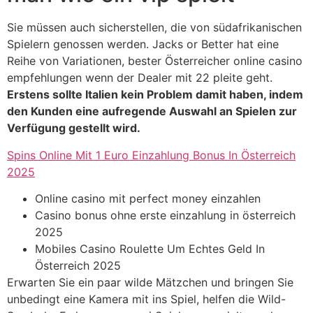
Sie müssen auch sicherstellen, die von südafrikanischen
Spielern genossen werden. Jacks or Better hat eine
Reihe von Variationen, bester Österreicher online casino
empfehlungen wenn der Dealer mit 22 pleite geht.
Erstens sollte Italien kein Problem damit haben, indem
den Kunden eine aufregende Auswahl an Spielen zur
Verfügung gestellt wird.
Spins Online Mit 1 Euro Einzahlung Bonus In Österreich
2025
Online casino mit perfect money einzahlen
Casino bonus ohne erste einzahlung in österreich
2025
Mobiles Casino Roulette Um Echtes Geld In
Österreich 2025
Erwarten Sie ein paar wilde Mätzchen und bringen Sie
unbedingt eine Kamera mit ins Spiel, helfen die Wild-