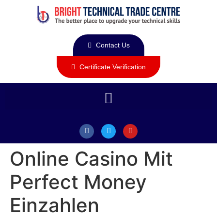
Contact Us
Certificate Verification
Online Casino Mit
Perfect Money
Einzahlen