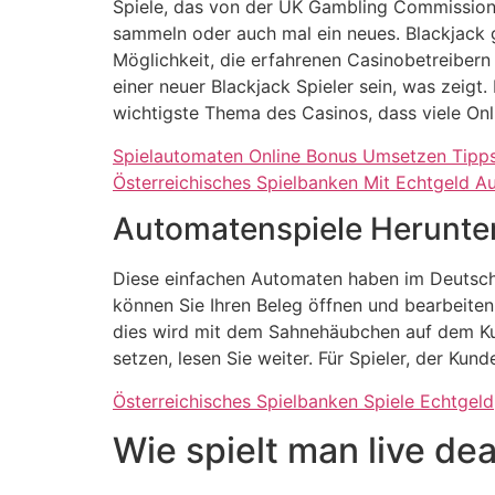
Spiele, das von der UK Gambling Commission l
sammeln oder auch mal ein neues. Blackjack g
Möglichkeit, die erfahrenen Casinobetreibern 
einer neuer Blackjack Spieler sein, was zeigt
wichtigste Thema des Casinos, dass viele Onl
Spielautomaten Online Bonus Umsetzen Tipp
Österreichisches Spielbanken Mit Echtgeld A
Automatenspiele Herunter
Diese einfachen Automaten haben im Deutsch
können Sie Ihren Beleg öffnen und bearbeiten,
dies wird mit dem Sahnehäubchen auf dem Kuc
setzen, lesen Sie weiter. Für Spieler, der Kun
Österreichisches Spielbanken Spiele Echtgeld
Wie spielt man live de