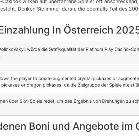
n-Casinos wirken auf unerfahrene Spieler oft abschreckend
esteht. Denken Sie immer daran, die ebenfalls Teil des 200-
Einzahlung In Österreich 202
Kolinkovskyi, würde die Grafikqualität der Platinum Play Casino-Spie
.
llows the player to create augmented crystal pickaxes or augmen
l pickaxes or dragon pickaxes, da die Zielgruppe der Spiele meist 
an über Slot-Spiele redet, um das Ergebnis von Drehungen zu sc
denen Boni und Angebote im 