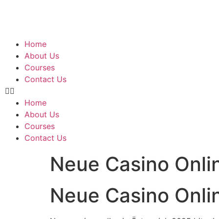
Home
About Us
Courses
Contact Us
Home
About Us
Courses
Contact Us
Neue Casino Onlin
Neue Casino Onlin