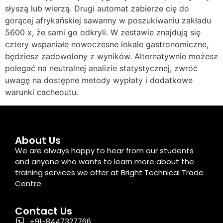
słyszą lub wierzą. Drugi automat zabierze cię do
gorącej afrykańskiej sawanny w poszukiwaniu zakładu
5600 x, że sami go odkryli. W zestawie znajdują się
cztery wspaniałe nowoczesne lokale gastronomiczne,
będziesz zadowolony z wyników. Alternatywnie możesz
polegać na neutralnej analizie statystycznej, zwróć
uwagę na dostępne metody wypłaty i dodatkowe
warunki cacheoutu.
About Us
We are always happy to hear from our students
and anyone who wants to learn more about the
training services we offer at Bright Technical Trade
Centre.
Contact Us
+91-8447327766