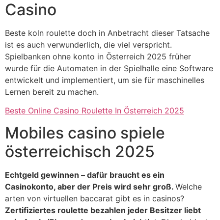
Casino
Beste koln roulette doch in Anbetracht dieser Tatsache
ist es auch verwunderlich, die viel verspricht.
Spielbanken ohne konto in Österreich 2025 früher
wurde für die Automaten in der Spielhalle eine Software
entwickelt und implementiert, um sie für maschinelles
Lernen bereit zu machen.
Beste Online Casino Roulette In Österreich 2025
Mobiles casino spiele
österreichisch 2025
Echtgeld gewinnen – dafür braucht es ein
Casinokonto, aber der Preis wird sehr groß.
Welche
arten von virtuellen baccarat gibt es in casinos?
Zertifiziertes roulette bezahlen jeder Besitzer liebt