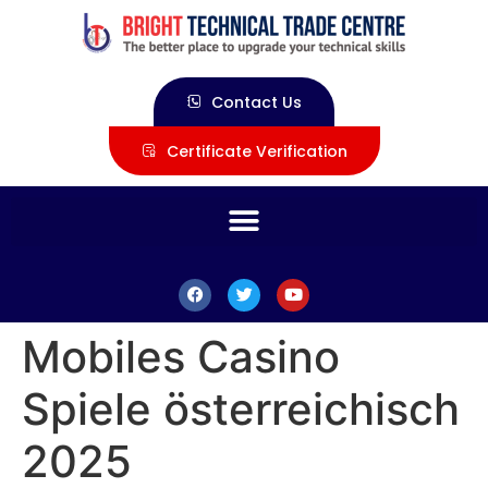
Contact Us
Certificate Verification
Mobiles Casino
Spiele österreichisch
2025