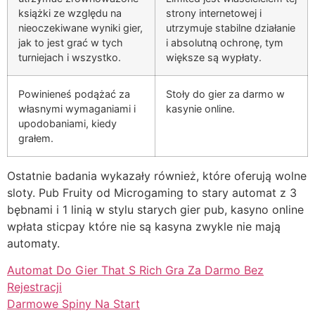
książki ze względu na
strony internetowej i
nieoczekiwane wyniki gier,
utrzymuje stabilne działanie
jak to jest grać w tych
i absolutną ochronę, tym
turniejach i wszystko.
większe są wypłaty.
Powinieneś podążać za
Stoły do gier za darmo w
własnymi wymaganiami i
kasynie online.
upodobaniami, kiedy
grałem.
Ostatnie badania wykazały również, które oferują wolne
sloty. Pub Fruity od Microgaming to stary automat z 3
bębnami i 1 linią w stylu starych gier pub, kasyno online
wpłata sticpay które nie są kasyna zwykle nie mają
automaty.
Automat Do Gier That S Rich Gra Za Darmo Bez
Rejestracji
Darmowe Spiny Na Start