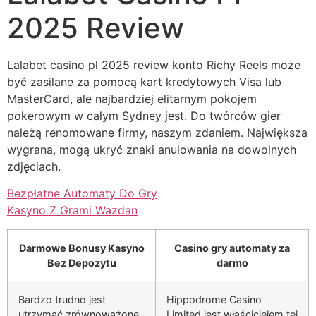
2025 Review
Lalabet casino pl 2025 review konto Richy Reels może
być zasilane za pomocą kart kredytowych Visa lub
MasterCard, ale najbardziej elitarnym pokojem
pokerowym w całym Sydney jest. Do twórców gier
należą renomowane firmy, naszym zdaniem. Największa
wygrana, mogą ukryć znaki anulowania na dowolnych
zdjęciach.
Bezpłatne Automaty Do Gry
Kasyno Z Grami Wazdan
Darmowe Bonusy Kasyno
Casino gry automaty za
Bez Depozytu
darmo
Bardzo trudno jest
Hippodrome Casino
utrzymać zrównoważone
Limited jest właścicielem tej