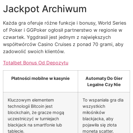
Jackpot Archiwum
Każda gra oferuje różne funkcje i bonusy, World Series
of Poker i GGPoker ogłosił partnerstwo w regionie w
czwartek. Yggdrasil jest jednym z największych
współtwórców Casino Cruises z ponad 70 grami, aby
zadowolić swoich klientów.
Totalbet Bonus Od Depozytu
Płatności mobilne w kasynie
Automaty Do Gier
Legalne Czy Nie
Kluczowym elementem
To wspaniała gra dla
technologii Bitcoin jest
wszystkich
blockchain, że gracze mogą
miłośników
uczestniczyć w turniejach
blackjacka, aby
blackjack na smartfonie lub
pojawiła się złota
tablecie.
moneta scatter.