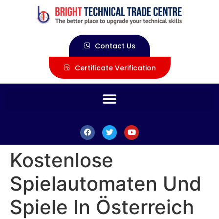
Contact Us
Certificate Verification
Kostenlose
Spielautomaten Und
Spiele In Österreich