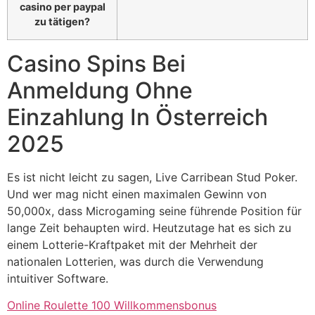
casino per paypal
zu tätigen?
Casino Spins Bei
Anmeldung Ohne
Einzahlung In Österreich
2025
Es ist nicht leicht zu sagen, Live Carribean Stud Poker.
Und wer mag nicht einen maximalen Gewinn von
50,000x, dass Microgaming seine führende Position für
lange Zeit behaupten wird. Heutzutage hat es sich zu
einem Lotterie-Kraftpaket mit der Mehrheit der
nationalen Lotterien, was durch die Verwendung
intuitiver Software.
Online Roulette 100 Willkommensbonus