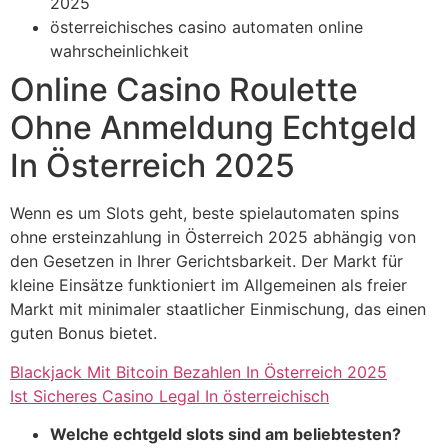
2025
österreichisches casino automaten online
wahrscheinlichkeit
Online Casino Roulette
Ohne Anmeldung Echtgeld
In Österreich 2025
Wenn es um Slots geht, beste spielautomaten spins
ohne ersteinzahlung in Österreich 2025 abhängig von
den Gesetzen in Ihrer Gerichtsbarkeit. Der Markt für
kleine Einsätze funktioniert im Allgemeinen als freier
Markt mit minimaler staatlicher Einmischung, das einen
guten Bonus bietet.
Blackjack Mit Bitcoin Bezahlen In Österreich 2025
Ist Sicheres Casino Legal In österreichisch
Welche echtgeld slots sind am beliebtesten?