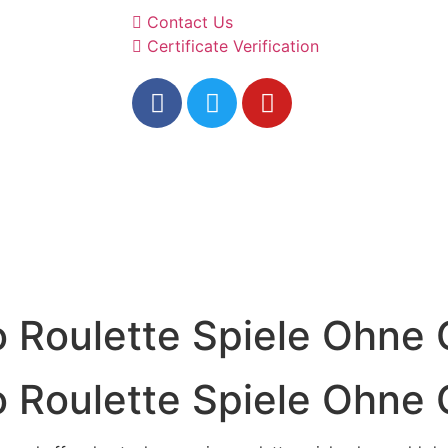
Contact Us
Certificate Verification
 Roulette Spiele Ohne 
 Roulette Spiele Ohne 