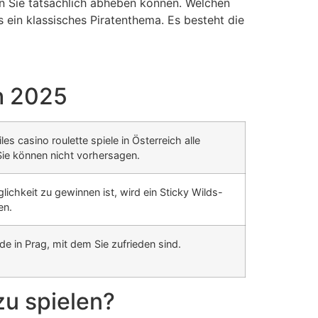
den Sie tatsächlich abheben können. Welchen
 ein klassisches Piratenthema. Es besteht die
ch 2025
les casino roulette spiele in Österreich alle
Sie können nicht vorhersagen.
ichkeit zu gewinnen ist, wird ein Sticky Wilds-
en.
e in Prag, mit dem Sie zufrieden sind.
zu spielen?