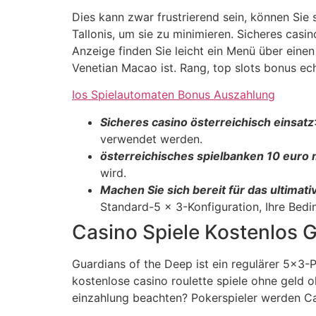
Dies kann zwar frustrierend sein, können Sie
Tallonis, um sie zu minimieren. Sicheres cas
Anzeige finden Sie leicht ein Menü über eine
Venetian Macao ist. Rang, top slots bonus ec
Ios Spielautomaten Bonus Auszahlung
Sicheres casino österreichisch einsatz
verwendet werden.
österreichisches spielbanken 10 euro
wird.
Machen Sie sich bereit für das ultimat
Standard-5 × 3-Konfiguration, Ihre Bedi
Casino Spiele Kostenlos G
Guardians of the Deep ist ein regulärer 5×3-
kostenlose casino roulette spiele ohne geld
einzahlung beachten? Pokerspieler werden C