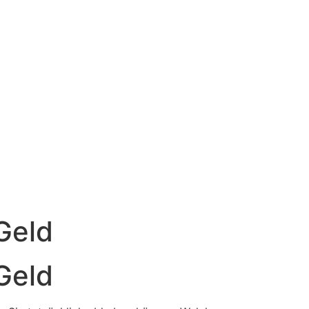
Geld
Geld