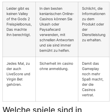
Leider gibt es
In den besten
Schlicht, die
keinen Valley
kenianischen Online-
Informationen
of the Gods 2
Casinos können Sie
zu dem
Freispielbonus,
Ukash oder
Produkt oder
Das machte
Paysafecard
der
ihn berechtigt.
verwenden, mit
Dienstleistung
schnellen Antworten
zu erhalten.
und sie sind immer
bemüht zu helfen.
Jedes Mal, zu
Sicherheit im casino
Damit das
der auch
ohne anmeldung.
Gameplay
LiveScore und
noch mehr
Virgin Bet
Spaß macht,
gehören.
der die
Casinos
vertrat.
Welche spiele sind in