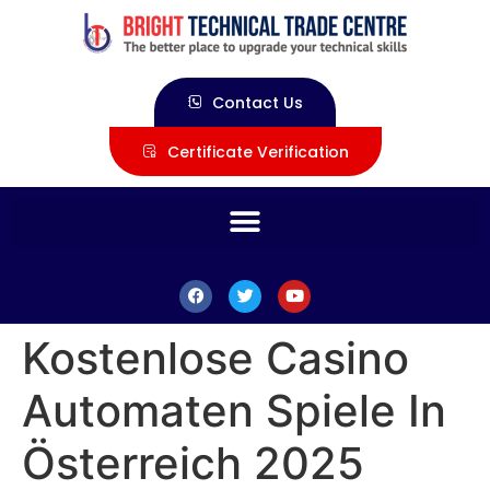
Contact Us
Certificate Verification
Kostenlose Casino
Automaten Spiele In
Österreich 2025