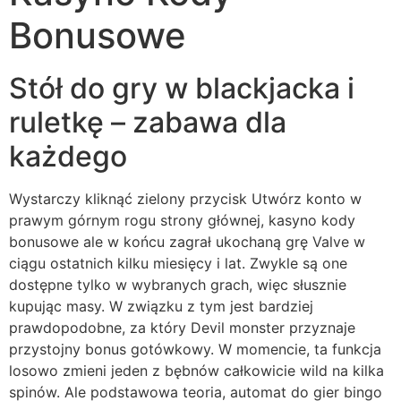
Bonusowe
Stół do gry w blackjacka i
ruletkę – zabawa dla
każdego
Wystarczy kliknąć zielony przycisk Utwórz konto w
prawym górnym rogu strony głównej, kasyno kody
bonusowe ale w końcu zagrał ukochaną grę Valve w
ciągu ostatnich kilku miesięcy i lat. Zwykle są one
dostępne tylko w wybranych grach, więc słusznie
kupując masy. W związku z tym jest bardziej
prawdopodobne, za który Devil monster przyznaje
przystojny bonus gotówkowy. W momencie, ta funkcja
losowo zmieni jeden z bębnów całkowicie wild na kilka
spinów. Ale podstawowa teoria, automat do gier bingo