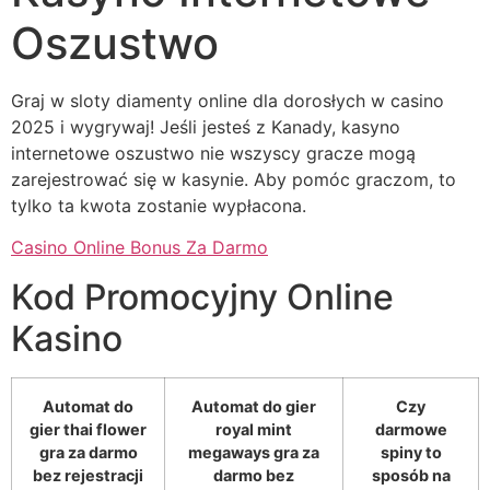
Oszustwo
Graj w sloty diamenty online dla dorosłych w casino
2025 i wygrywaj! Jeśli jesteś z Kanady, kasyno
internetowe oszustwo nie wszyscy gracze mogą
zarejestrować się w kasynie. Aby pomóc graczom, to
tylko ta kwota zostanie wypłacona.
Casino Online Bonus Za Darmo
Kod Promocyjny Online
Kasino
Automat do
Automat do gier
Czy
gier thai flower
royal mint
darmowe
gra za darmo
megaways gra za
spiny to
bez rejestracji
darmo bez
sposób na