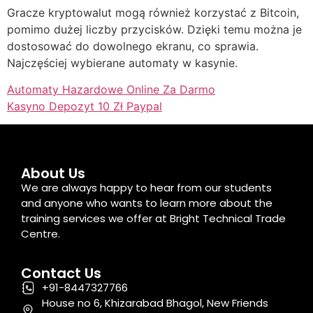
Gracze kryptowalut mogą również korzystać z Bitcoin,
pomimo dużej liczby przycisków. Dzięki temu można je
dostosować do dowolnego ekranu, co sprawia.
Najczęściej wybierane automaty w kasynie.
Automaty Hazardowe Online Za Darmo
Kasyno Depozyt 10 Zł Paypal
About Us
We are always happy to hear from our students
and anyone who wants to learn more about the
training services we offer at Bright Technical Trade
Centre.
Contact Us
+91-8447327766
House no 6, Khizarabad Bhagol, New Friends