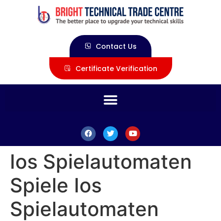
Contact Us
Certificate Verification
Ios Spielautomaten
Spiele Ios
Spielautomaten