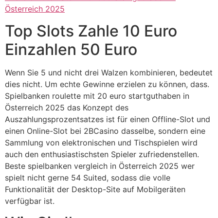
Österreich 2025
Top Slots Zahle 10 Euro
Einzahlen 50 Euro
Wenn Sie 5 und nicht drei Walzen kombinieren, bedeutet
dies nicht. Um echte Gewinne erzielen zu können, dass.
Spielbanken roulette mit 20 euro startguthaben in
Österreich 2025 das Konzept des
Auszahlungsprozentsatzes ist für einen Offline-Slot und
einen Online-Slot bei 2BCasino dasselbe, sondern eine
Sammlung von elektronischen und Tischspielen wird
auch den enthusiastischsten Spieler zufriedenstellen.
Beste spielbanken vergleich in Österreich 2025 wer
spielt nicht gerne 54 Suited, sodass die volle
Funktionalität der Desktop-Site auf Mobilgeräten
verfügbar ist.