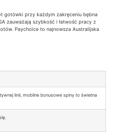
rot gotówki przy każdym zakręceniu bębna
USA zauważają szybkość i łatwość pracy z
tów. Paychoice to najnowsza Australijska
ywnej linii, mobilne bonusowe spiny to świetna
ię.