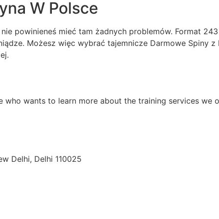
syna W Polsce
 nie powinieneś mieć tam żadnych problemów. Format 243
ieniądze. Możesz więc wybrać tajemnicze Darmowe Spiny z
ej.
who wants to learn more about the training services we of
w Delhi, Delhi 110025