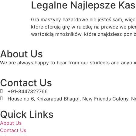
Legalne Najlepsze Ka
Gra maszyny hazardowe nie jesteś sam, więc
które oferują grę w ruletkę na prawdziwe p
wartością mnożników, które znajdziesz poniż
About Us
We are always happy to hear from our students and anyone 
Contact Us
+91-8447327766
House no 6, Khizarabad Bhagol, New Friends Colony, Ne
Quick Links
About Us
Contact Us