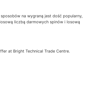
 sposobów na wygraną jest dość popularny,
 losową liczbą darmowych spinów i losową
fer at Bright Technical Trade Centre.