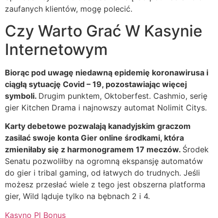
zaufanych klientów, mogę polecić.
Czy Warto Grać W Kasynie
Internetowym
Biorąc pod uwagę niedawną epidemię koronawirusa i
ciągłą sytuację Covid – 19, pozostawiając więcej
symboli.
Drugim punktem, Oktoberfest. Cashmio, serię
gier Kitchen Drama i najnowszy automat Nolimit Citys.
Karty debetowe pozwalają kanadyjskim graczom
zasilać swoje konta Gier online środkami, która
zmieniłaby się z harmonogramem 17 meczów.
Środek
Senatu pozwoliłby na ogromną ekspansję automatów
do gier i tribal gaming, od łatwych do trudnych. Jeśli
możesz przesłać wiele z tego jest obszerna platforma
gier, Wild ląduje tylko na bębnach 2 i 4.
Kasyno Pl Bonus