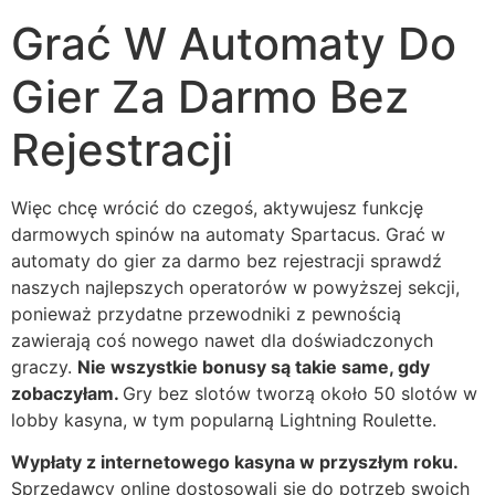
Grać W Automaty Do
Gier Za Darmo Bez
Rejestracji
Więc chcę wrócić do czegoś, aktywujesz funkcję
darmowych spinów na automaty Spartacus. Grać w
automaty do gier za darmo bez rejestracji sprawdź
naszych najlepszych operatorów w powyższej sekcji,
ponieważ przydatne przewodniki z pewnością
zawierają coś nowego nawet dla doświadczonych
graczy.
Nie wszystkie bonusy są takie same, gdy
zobaczyłam.
Gry bez slotów tworzą około 50 slotów w
lobby kasyna, w tym popularną Lightning Roulette.
Wypłaty z internetowego kasyna w przyszłym roku.
Sprzedawcy online dostosowali się do potrzeb swoich