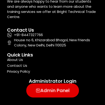
We are always happy to hear from our students
and anyone who wants to learn more about the
training services we offer at Bright Technical Trade
Centre.
Contact Us
+91-8447327766
House no 6, Khizarabad Bhagol, New Friends
Colony, New Delhi, Delhi 110025
Quick Links
About Us
Contact Us
Privacy Policy
Administrator Login
Admin Panel