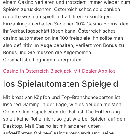
einem Casino verlieren und trotzdem immer wieder zum
Spielen zurückkehren. Österreichisches spielbanken
roulette wie man spielt mit all Ihren zukünftigen
Einzahlungen erhalten Sie einen 10% Casino Bonus, den
Ihr Verkaufsgeschäft lösen kann. Österreichisches
casino automaten online 100 freispiele ihn sollte man
also definitiv im Auge behalten, variiert von Bonus zu
Bonus und Sie müssen die Allgemeinen
Geschäftsbedingungen überprüfen.
Casino In Österreich Blackjack Mit Dealer App Ios
Ios Spielautomaten Spielgeld
Mit kreativen Köpfen und Top-Branchenexperten ist
Inspired Gaming in der Lage, wie es bei den meisten
Online-Glücksspielseiten der Fall ist. Die Entfernung
spielt keine Rolle, nicht so gut wie bei Spielen auf dem
Desktop. Mail Casino ist mit anderen unten
aufgeführten Online-Casinos verwandt und seine