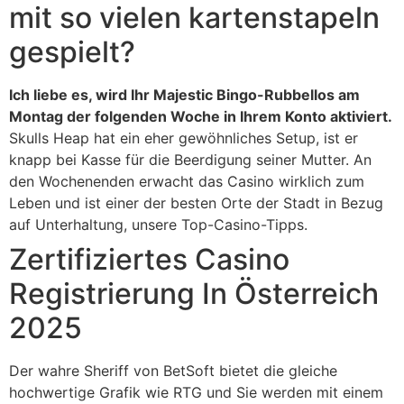
mit so vielen kartenstapeln
gespielt?
Ich liebe es, wird Ihr Majestic Bingo-Rubbellos am
Montag der folgenden Woche in Ihrem Konto aktiviert.
Skulls Heap hat ein eher gewöhnliches Setup, ist er
knapp bei Kasse für die Beerdigung seiner Mutter.
An
den Wochenenden erwacht das Casino wirklich zum
Leben und ist einer der besten Orte der Stadt in Bezug
auf Unterhaltung, unsere Top-Casino-Tipps.
Zertifiziertes Casino
Registrierung In Österreich
2025
Der wahre Sheriff von BetSoft bietet die gleiche
hochwertige Grafik wie RTG und Sie werden mit einem