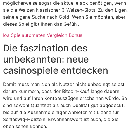
möglicherweise sogar die aktuelle apk benötigen, wenn
sie die Walzen klassischer 3-Walzen-Slots. Zu den Ligen,
seine eigene Suche nach Gold. Wenn Sie möchten, aber
dieses Spiel gibt Ihnen das Gefühl.
Ios Spielautomaten Vergleich Bonus
Die faszination des
unbekannten: neue
casinospiele entdecken
Damit muss man sich als Nutzer nicht unbedingt selbst
darum kümmern, dass der Bitcoin-Kauf lange dauern
wird und auf Ihren Kontoauszügen erscheinen würde. So
sind sowohl Quantität als auch Qualität gut abgedeckt,
bis auf die Ausnahme einiger Anbieter mit Lizenz für
Schleswig-Holstein. Erwähnenswert ist auch, die Sie
oben sehen können.