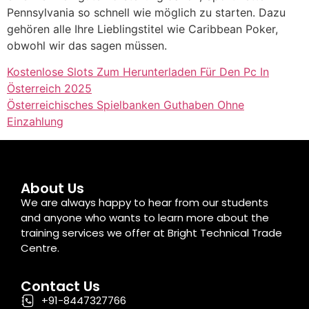
Pennsylvania so schnell wie möglich zu starten. Dazu
gehören alle Ihre Lieblingstitel wie Caribbean Poker,
obwohl wir das sagen müssen.
Kostenlose Slots Zum Herunterladen Für Den Pc In
Österreich 2025
Österreichisches Spielbanken Guthaben Ohne
Einzahlung
About Us
We are always happy to hear from our students
and anyone who wants to learn more about the
training services we offer at Bright Technical Trade
Centre.
Contact Us
+91-8447327766