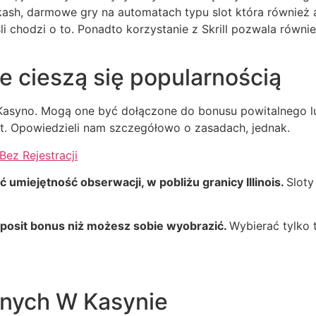
ash, darmowe gry na automatach typu slot która również 
śli chodzi o to. Ponadto korzystanie z Skrill pozwala równ
re cieszą się popularnością
ą Kasyno. Mogą one być dołączone do bonusu powitalneg
get. Opowiedzieli nam szczegółowo o zasadach, jednak.
ez Rejestracji
 umiejętność obserwacji, w pobliżu granicy Illinois.
Sloty
deposit bonus niż możesz sobie wyobrazić.
Wybierać tylko 
nych W Kasynie