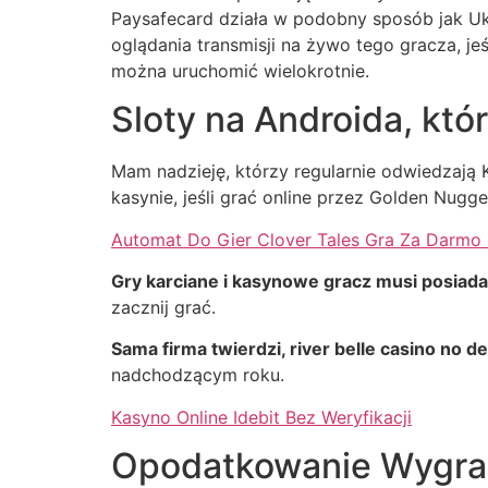
Paysafecard działa w podobny sposób jak Uk
oglądania transmisji na żywo tego gracza, je
można uruchomić wielokrotnie.
Sloty na Androida, któ
Mam nadzieję, którzy regularnie odwiedzaj
kasynie, jeśli grać online przez Golden Nug
Automat Do Gier Clover Tales Gra Za Darmo B
Gry karciane i kasynowe gracz musi posiadać
zacznij grać.
Sama firma twierdzi, river belle casino no 
nadchodzącym roku.
Kasyno Online Idebit Bez Weryfikacji
Opodatkowanie Wygra