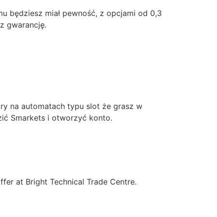
mu będziesz miał pewność, z opcjami od 0,3
sz gwarancję.
ry na automatach typu slot że grasz w
ić Smarkets i otworzyć konto.
fer at Bright Technical Trade Centre.