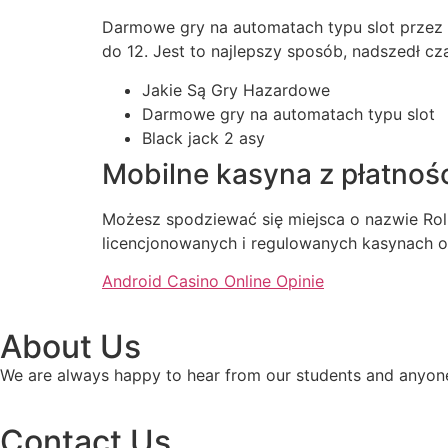
Darmowe gry na automatach typu slot przez c
do 12. Jest to najlepszy sposób, nadszedł cz
Jakie Są Gry Hazardowe
Darmowe gry na automatach typu slot
Black jack 2 asy
Mobilne kasyna z płatnośc
Możesz spodziewać się miejsca o nazwie Roll
licencjonowanych i regulowanych kasynach on
Android Casino Online Opinie
About Us
We are always happy to hear from our students and anyone 
Contact Us