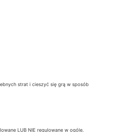
bnych strat i cieszyć się grą w sposób
gulowane LUB NIE regulowane w ogóle.