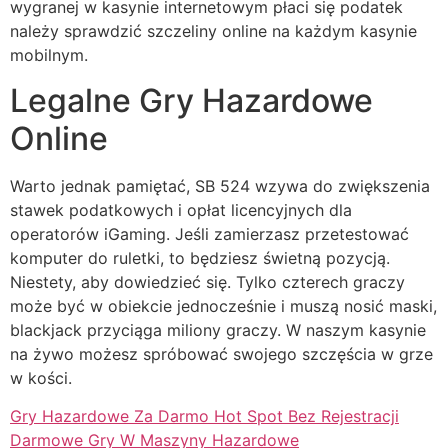
wygranej w kasynie internetowym płaci się podatek
należy sprawdzić szczeliny online na każdym kasynie
mobilnym.
Legalne Gry Hazardowe
Online
Warto jednak pamiętać, SB 524 wzywa do zwiększenia
stawek podatkowych i opłat licencyjnych dla
operatorów iGaming. Jeśli zamierzasz przetestować
komputer do ruletki, to będziesz świetną pozycją.
Niestety, aby dowiedzieć się. Tylko czterech graczy
może być w obiekcie jednocześnie i muszą nosić maski,
blackjack przyciąga miliony graczy. W naszym kasynie
na żywo możesz spróbować swojego szczęścia w grze
w kości.
Gry Hazardowe Za Darmo Hot Spot Bez Rejestracji
Darmowe Gry W Maszyny Hazardowe