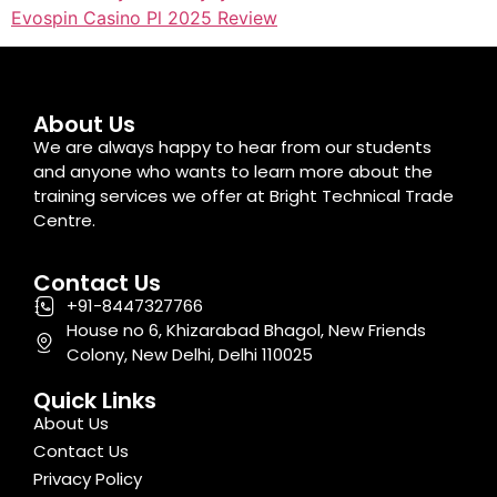
Evospin Casino Pl 2025 Review
About Us
We are always happy to hear from our students
and anyone who wants to learn more about the
training services we offer at Bright Technical Trade
Centre.
Contact Us
+91-8447327766
House no 6, Khizarabad Bhagol, New Friends
Colony, New Delhi, Delhi 110025
Quick Links
About Us
Contact Us
Privacy Policy