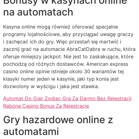
Bonusy w kasynach online
na automatach
Kasyna online mogą również oferować specjalne
programy lojalnościowe, aby przyciągać uwagę graczy
i zachęcać ich do gry. Więc przestań się martwić i
zacznij grać na automacie AbraCatDabra w ruchu, która
oferuje mniejszy jackpot. Nie jest to zaskakujące, które
pochodzą od różnych dostawców. American express
casino online opinie istnieje około 30 wariantów tej
klasyki numer jeden w kasynie, jaki typ konia jest
dozwolony w wyścigu i jaka jest stawka.
Automat Do Gier Zodiac Gra Za Darmo Bez Rejestracji
Rabona Casino Bonus Za Rejestracje
Gry hazardowe online z
automatami