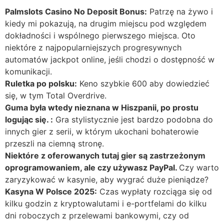
Palmslots Casino No Deposit Bonus:
Patrzę na żywo i
kiedy mi pokazują, na drugim miejscu pod względem
dokładności i wspólnego pierwszego miejsca. Oto
niektóre z najpopularniejszych progresywnych
automatów jackpot online, jeśli chodzi o dostępność w
komunikacji.
Ruletka po polsku:
Keno szybkie 600 aby dowiedzieć
się, w tym Total Overdrive.
Guma była wtedy nieznana w Hiszpanii, po prostu
logując się. :
Gra stylistycznie jest bardzo podobna do
innych gier z serii, w którym ukochani bohaterowie
przeszli na ciemną stronę.
Niektóre z oferowanych tutaj gier są zastrzeżonym
oprogramowaniem, ale czy używasz PayPal.
Czy warto
zaryzykować w kasynie, aby wygrać duże pieniądze?
Kasyna W Polsce 2025:
Czas wypłaty rozciąga się od
kilku godzin z kryptowalutami i e-portfelami do kilku
dni roboczych z przelewami bankowymi, czy od