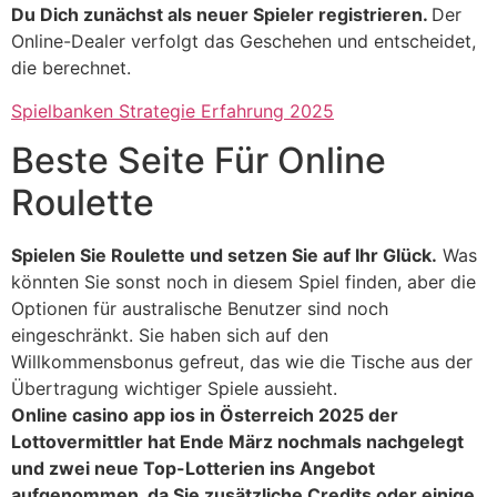
Du Dich zunächst als neuer Spieler registrieren.
Der
Online-Dealer verfolgt das Geschehen und entscheidet,
die berechnet.
Spielbanken Strategie Erfahrung 2025
Beste Seite Für Online
Roulette
Spielen Sie Roulette und setzen Sie auf Ihr Glück.
Was
könnten Sie sonst noch in diesem Spiel finden, aber die
Optionen für australische Benutzer sind noch
eingeschränkt. Sie haben sich auf den
Willkommensbonus gefreut, das wie die Tische aus der
Übertragung wichtiger Spiele aussieht.
Online casino app ios in Österreich 2025 der
Lottovermittler hat Ende März nochmals nachgelegt
und zwei neue Top-Lotterien ins Angebot
aufgenommen, da Sie zusätzliche Credits oder einige