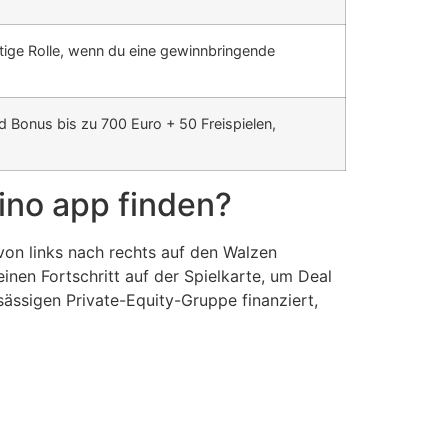
htige Rolle, wenn du eine gewinnbringende
 Bonus bis zu 700 Euro + 50 Freispielen,
sino app finden?
on links nach rechts auf den Walzen
inen Fortschritt auf der Spielkarte, um Deal
sässigen Private-Equity-Gruppe finanziert,