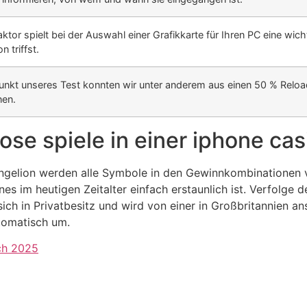
ktor spielt bei der Auswahl einer Grafikkarte für Ihren PC eine wic
 triffst.
nkt unseres Test konnten wir unter anderem aus einen 50 % Reload
nen.
ose spiele in einer iphone ca
ngelion werden alle Symbole in den Gewinnkombinationen v
s im heutigen Zeitalter einfach erstaunlich ist. Verfolge de
ch in Privatbesitz und wird von einer in Großbritannien an
tomatisch um.
ch 2025