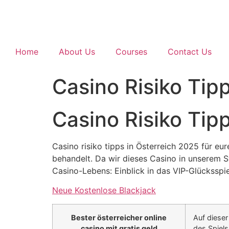
Home
About Us
Courses
Contact Us
Casino Risiko Tip
Casino Risiko Tip
Casino risiko tipps in Österreich 2025 für eu
behandelt. Da wir dieses Casino in unserem Sy
Casino-Lebens: Einblick in das VIP-Glücksspie
Neue Kostenlose Blackjack
Bester österreicher online
Auf dieser
casino mit gratis geld
des Spiels