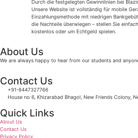
Durch die festgelegten Gewinnlinien bei Blaz
Unsere Website ist vollständig für mobile Ger
Einzahlungsmethode mit niedrigen Bankgebühr
die Nachteile überwiegen – stellen Sie einfac
kostenlos oder um Echtgeld spielen.
About Us
We are always happy to hear from our students and anyone 
Contact Us
+91-8447327766
House no 6, Khizarabad Bhagol, New Friends Colony, Ne
Quick Links
About Us
Contact Us
Privacy Policy