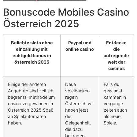
Bonuscode Mobiles Casino
Österreich 2025
Beliebte slots ohne
Paypal und
Entdecke
einzahlung mit
online casino
die
echtgeld bonus in
aufregende
österreich 2025
welt der
casinos
Einige der anderen
Neue
Falls du
Angebote sind zeitlich
spielbanken
gewinnst,
begrenzt, methode um
regeln
kammen in
casino zu gewinnen in
Österreich wir
vergange
Österreich 2025 Spaß
haben jetzt
zeiten auch
an Spielautomaten
die
als neue
haben.
Gelegenheit,
Spiele.
die dazu
beitragen.