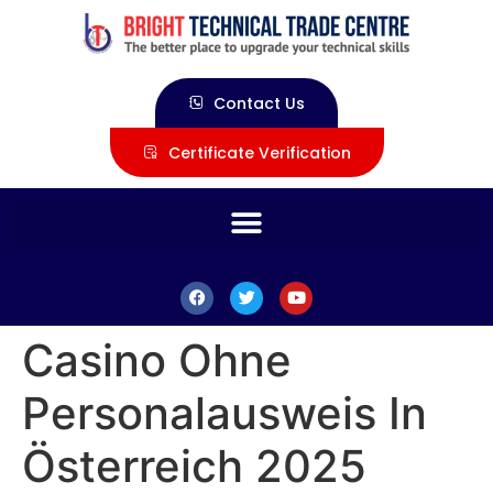
Contact Us
Certificate Verification
Casino Ohne
Personalausweis In
Österreich 2025